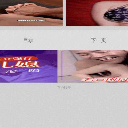
目录
下一页
百合耽美