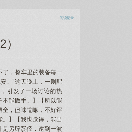
阅读记录
 2）
不了，餐车里的装备每一
安。”这天晚上，一则配
发，引发了一场讨论的热
子不能撒手。】【所以能
俱全，但味道嘛，不好评
能。】【我也觉得，能出
计是另辟蹊径，逮到一波