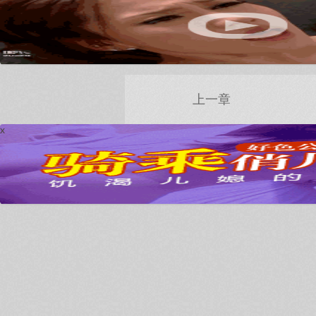
上一章
x