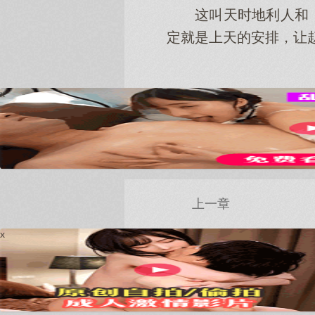
这叫天时地利人和
定就是上天的安排，让
x
上一章
x