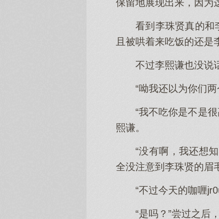
保留地展现出来，因为
看到李珠贤真的和
且被哄着来吃饭的还是
不过李熙谦也没说
“呦我还以为你们两
“我不吃你是不是很
熙谦。
“没有啊，我还想
全没注意到李珠贤的眉
“不过今天的咖喱j
“是吗？”尝过之