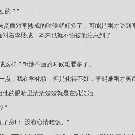
画的？”
珠贤面对李熙成的时候就好多了，可能是刚才受到
面对着李熙成，本来也就不怕被他注意到了。
成这样？”b她不画的时候难看多了。
看一点，我在学化妆，但是化得不好，李熙谦刚才笑
但他的眼睛里清清楚楚就是在讥笑她。
？”
了身t：“没有心情吃饭。”