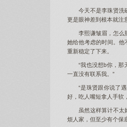
今天不是李珠贤洗
更是眼神差到根本就注
李熙谦皱眉，怎么
她给他考虑的时间。他
重新稳定了下来。
“我也没想b你，
一直没有联系我。”
“是珠贤跟你说了
好，吃人嘴短拿人手软
虽然这样算计不太
烦人家，但至少有个保