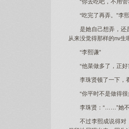
“你去吃吧，不用
“吃完了再弄。”李
是她自己想弄，还
从来没觉得那样的nv生
“李熙谦”
“他菜做多了，正好
李珠贤顿了一下，看
“你平时不是做得很
李珠贤：“……”
不过李熙成说得对