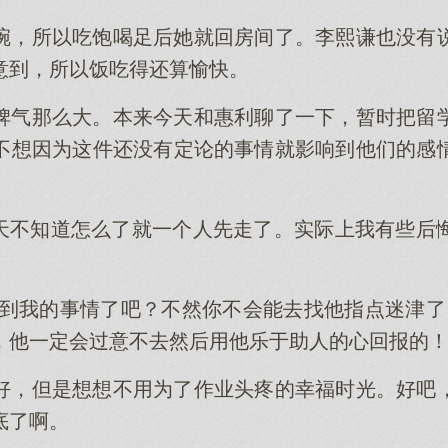
碗，所以吃饱喝足后她就回房间了。李熙谦也没有
意到，所以饭吃得还算愉快。
脾气那么大。本来今天和惠利聊了一下，暂时把留
不想因为这件还没有定论的事情就影响到他们的感
那天不知道怎么了就一个人先走了。实际上我有些后
遇到我的事情了吧？不然你不会能去找他指点迷津了
，他一定会过意不去然后用他乐于助人的心回报的
好，但是想想不用为了作业头疼的幸福时光。好吧
底了啊。