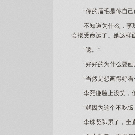
“你的眉毛是你自己
不知道为什么，李
会接受命运了。她这样
“嗯。”
“好好的为什么要画
“当然是想画得好
李熙谦脸上没笑，
“就因为这个不吃饭
李珠贤趴累了，坐直