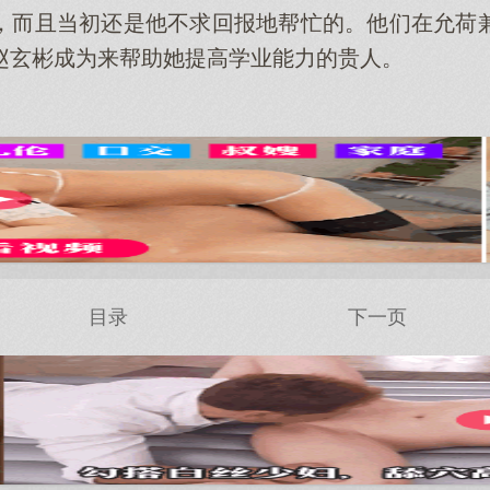
，而且当初还是他不求回报地帮忙的。他们在允荷
赵玄彬成为来帮助她提高学业能力的贵人。
目录
下一页