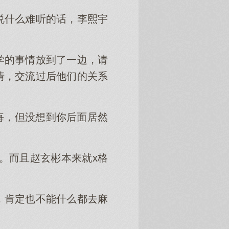
说什么难听的话，李熙宇
学的事情放到了一边，请
情，交流过后他们的关系
悔，但没想到你后面居然
。而且赵玄彬本来就x格
！
，肯定也不能什么都去麻