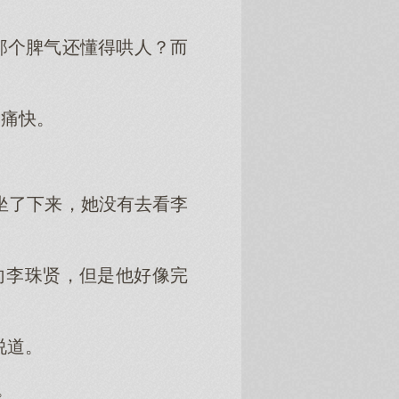
那个脾气还懂得哄人？而
不痛快。
贤坐了下来，她没有去看李
向李珠贤，但是他好像完
说道。
。