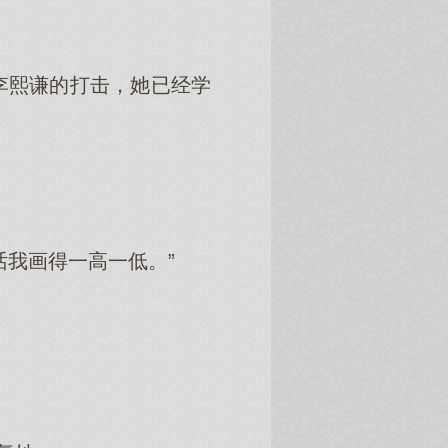
李熙谦的打击，她已经学
话我画得一高一低。”