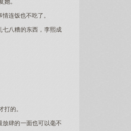
复她。
的事情连饭也不吃了。
乱七八糟的东西，李熙成
才打的。
最放肆的一面也可以毫不