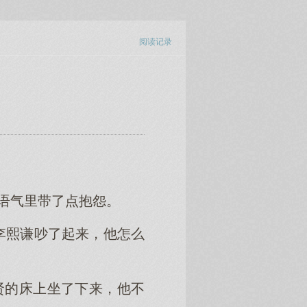
阅读记录
，语气里带了点抱怨。
和李熙谦吵了起来，他怎么
贤的床上坐了下来，他不