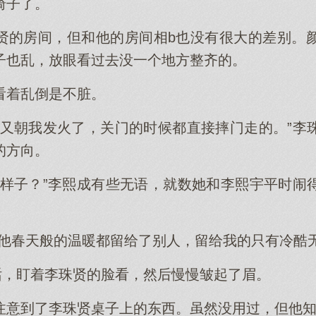
椅子了。
贤的房间，但和他的房间相b也没有很大的差别。颜
子也乱，放眼看过去没一个地方整齐的。
看着乱倒是不脏。
才又朝我发火了，关门的时候都直接摔门走的。”李
的方向。
副样子？”李熙成有些无语，就数她和李熙宇平时闹
“他春天般的温暖都留给了别人，留给我的只有冷酷
说话，盯着李珠贤的脸看，然后慢慢皱起了眉。
注意到了李珠贤桌子上的东西。虽然没用过，但他